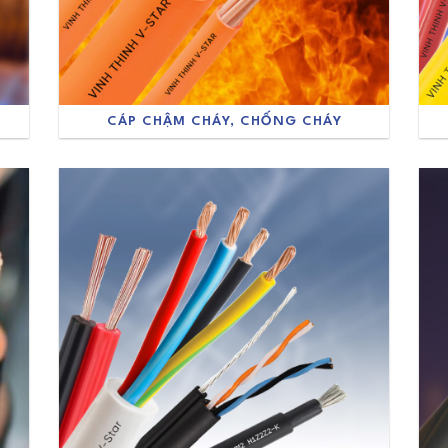
CÁP CHẬM CHÁY, CHỐNG CHÁY