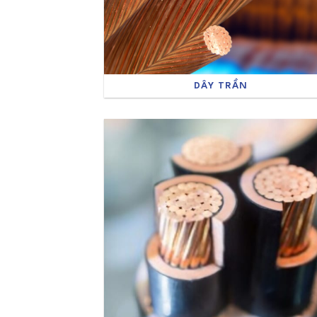
DÂY TRẦN