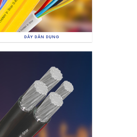
DÂY DÂN DỤNG