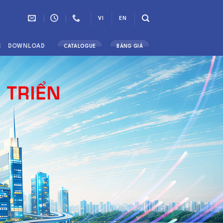
VI
EN
Ệ
DOWNLOAD
CATALOGUE
BẢNG GIÁ