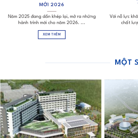
MỚI 2026
Năm 2025 đang dần khép lại, mở ra những
Với nỗ lực kh
hành trình mới cho năm 2026. ...
chất lư
XEM THÊM
MỘT S