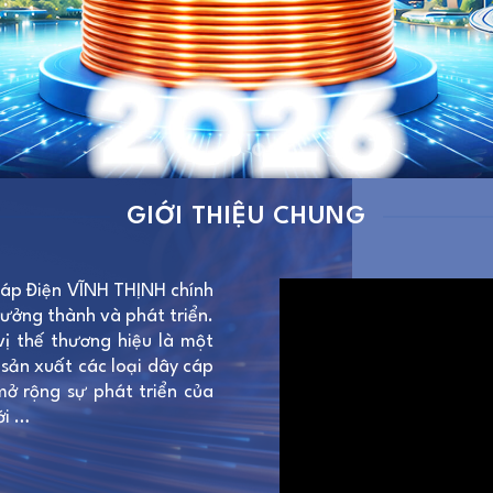
GIỚI THIỆU CHUNG
áp Điện VĨNH THỊNH chính
rưởng thành và phát triển.
ị thế thương hiệu là một
 sản xuất các loại dây cáp
mở rộng sự phát triển của
ới …