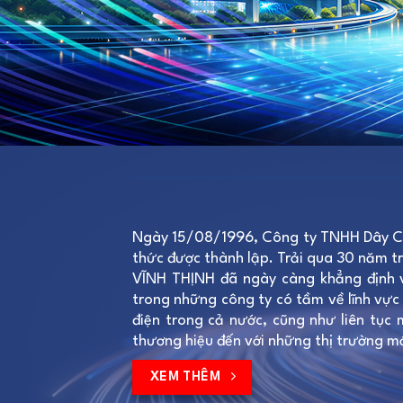
Ngày 15/08/1996, Công ty TNHH Dây C
thức được thành lập. Trải qua 30 năm t
VĨNH THỊNH đã ngày càng khẳng định v
trong những công ty có tầm về lĩnh vực
điện trong cả nước, cũng như liên tục 
thương hiệu đến với những thị trường m
XEM THÊM