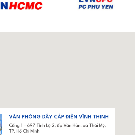
VĂN PHÒNG DÂY CÁP ĐIỆN VĨNH THỊNH
Cổng 1 – 697 Tỉnh Lộ 2, ấp Vân Hàn, xã Thái Mỹ,
TP. Hồ Chí Minh