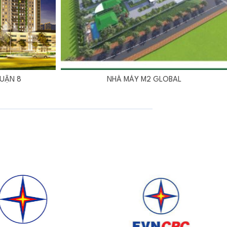
ẬN 8
NHÀ MÁY M2 GLOBAL