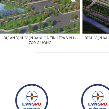
DỰ ÁN BỆNH VIỆN ĐA KHOA TỈNH TRÀ VINH -
BỆNH VIỆN ĐA
700 GIƯỜNG