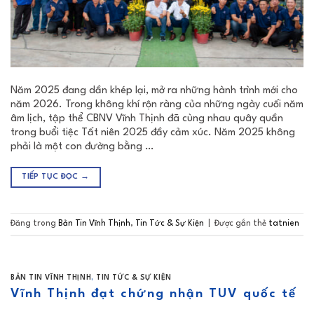
Năm 2025 đang dần khép lại, mở ra những hành trình mới cho
năm 2026. Trong không khí rộn ràng của những ngày cuối năm
âm lịch, tập thể CBNV Vĩnh Thịnh đã cùng nhau quây quần
trong buổi tiệc Tất niên 2025 đầy cảm xúc. Năm 2025 không
phải là một con đường bằng …
TIẾP TỤC ĐỌC
→
Đăng trong
Bản Tin Vĩnh Thịnh
,
Tin Tức & Sự Kiện
|
Được gắn thẻ
tatnien
BẢN TIN VĨNH THỊNH
,
TIN TỨC & SỰ KIỆN
Vĩnh Thịnh đạt chứng nhận TUV quốc tế