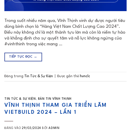
Trong suốt nhiều năm qua, Vĩnh Thịnh vinh dự được người tiêu
dùng bình chọn là “Hàng Việt Nam Chất Lượng Cao 2024”.
Điều này không chỉ là một thành tựu lớn mà còn là niềm tự hào
và khẳng định cho sự quyết tâm và nỗ lực không ngừng của
#vinhthinh trong việc mang …
TIẾP TỤC ĐỌC
→
Đăng trong
Tin Tức & Sự Kiện
|
Được gắn thẻ
hvnclc
TIN TỨC & SỰ KIỆN
,
BẢN TIN VĨNH THỊNH
VĨNH THỊNH THAM GIA TRIỂN LÃM
VIETBUILD 2024 – LẦN 1
ĐĂNG VÀO
29/03/2024
BỞI
ADMIN