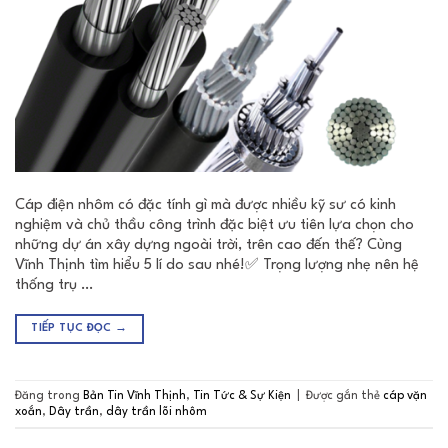
Cáp điện nhôm có đặc tính gì mà được nhiều kỹ sư có kinh
nghiệm và chủ thầu công trình đặc biệt ưu tiên lựa chọn cho
những dự án xây dựng ngoài trời, trên cao đến thế? Cùng
Vĩnh Thịnh tìm hiểu 5 lí do sau nhé!✅ Trọng lượng nhẹ nên hệ
thống trụ …
TIẾP TỤC ĐỌC
→
Đăng trong
Bản Tin Vĩnh Thịnh
,
Tin Tức & Sự Kiện
|
Được gắn thẻ
cáp vặn
xoắn
,
Dây trần
,
dây trần lõi nhôm