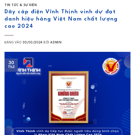
TIN TỨC & SỰ KIỆN
Dây cáp điện Vĩnh Thịnh vinh dự đạt
danh hiệu hàng Việt Nam chất lượng
cao 2024
ĐĂNG VÀO
30/03/2024
BỞI
ADMIN
30
Th3