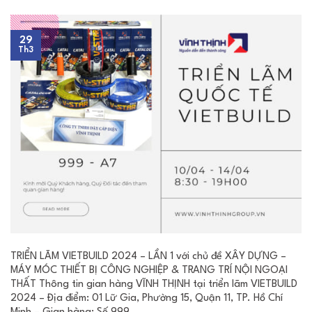
29
Th3
TRIỂN LÃM VIETBUILD 2024 – LẦN 1 với chủ đề XÂY DỰNG –
MÁY MÓC THIẾT BỊ CÔNG NGHIỆP & TRANG TRÍ NỘI NGOẠI
THẤT Thông tin gian hàng VĨNH THỊNH tại triển lãm VIETBUILD
2024 – Địa điểm: 01 Lữ Gia, Phường 15, Quận 11, TP. Hồ Chí