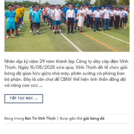
Nhân dịp kỷ niệm 29 năm thành lập Công ty dây cáp điện Vĩnh
Thịnh. Ngày 15/08/2025 vừa qua, Vĩnh Thịnh đã tổ chức giải
bóng đá giao hữu giữa nhà máy, phân xưởng và phòng ban
bộ phận. Đây là sân chơi để CBNV thể hiện tinh thần đồng đội
và nâng cao sức …
TIẾP TỤC ĐỌC
→
Đăng trong
Bản Tin Vĩnh Thịnh
|
Được gắn thẻ
giải bóng đá