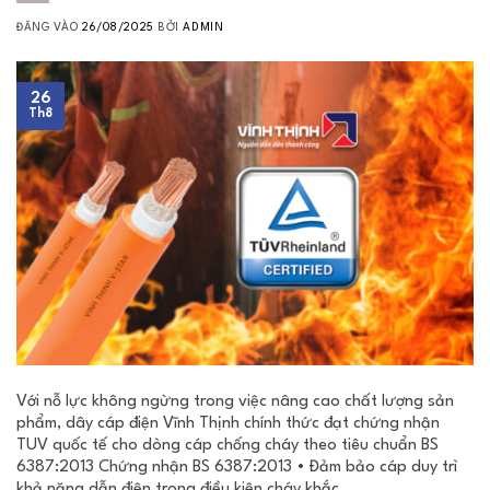
ĐĂNG VÀO
26/08/2025
BỞI
ADMIN
26
Th8
Với nỗ lực không ngừng trong việc nâng cao chất lượng sản
phẩm, dây cáp điện Vĩnh Thịnh chính thức đạt chứng nhận
TUV quốc tế cho dòng cáp chống cháy theo tiêu chuẩn BS
6387:2013 Chứng nhận BS 6387:2013 • Đảm bảo cáp duy trì
khả năng dẫn điện trong điều kiện cháy khắc …