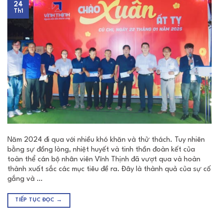
24
Th1
Năm 2024 đi qua với nhiều khó khăn và thử thách. Tuy nhiên
bằng sự đồng lòng, nhiệt huyết và tinh thần đoàn kết của
toàn thể cán bộ nhân viên Vĩnh Thịnh đã vượt qua và hoàn
thành xuất sắc các mục tiêu đề ra. Đây là thành quả của sự cố
gắng và …
TIẾP TỤC ĐỌC
→