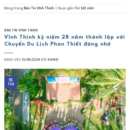
Đăng trong
Bản Tin Vĩnh Thịnh
|
Được gắn thẻ
tất niên
BẢN TIN VĨNH THỊNH
Vĩnh Thịnh kỷ niệm 28 năm thành lập với
Chuyến Du Lịch Phan Thiết đáng nhớ
ĐĂNG VÀO
15/08/2024
BỞI
ADMIN
15
Th8