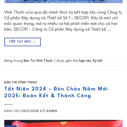
Vĩnh Thịnh vừa qua đã chính thức ký kết hợp tác cùng Công ty
Cổ phần Xây dựng và Thiết kế Số 1 – DECOFI. Đây là một cột
mốc quan trọng, mở ra nhiều cơ hội phát triển mới cho cả hai
bên. DECOFI – Công ty Cổ phần Xây dựng và Thiết kế …
TIẾP TỤC ĐỌC
→
Đăng trong
Bản Tin Vĩnh Thịnh
|
Được gắn thẻ
hợp tác
,
Ký kết
BẢN TIN VĨNH THỊNH
Tất Niên 2024 – Đón Chào Năm Mới
2025: Đoàn Kết & Thành Công
ĐĂNG VÀO
24/01/2025
BỞI
ADMIN