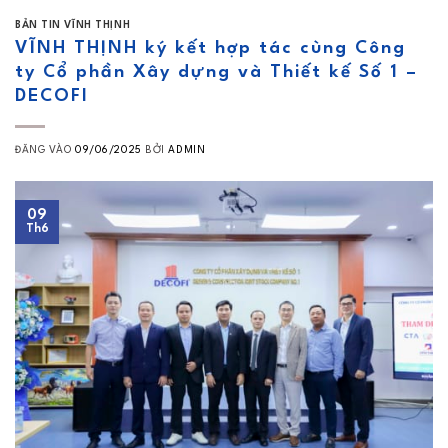
BẢN TIN VĨNH THỊNH
VĨNH THỊNH ký kết hợp tác cùng Công
ty Cổ phần Xây dựng và Thiết kế Số 1 –
DECOFI
ĐĂNG VÀO
09/06/2025
BỞI
ADMIN
09
Th6