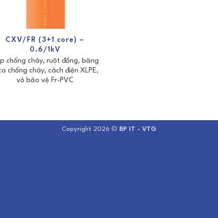
CXV/FR (3+1 core) –
0.6/1kV
p chống cháy, ruột đồng, băng
ca chống cháy, cách điện XLPE,
vỏ bảo vệ Fr-PVC
Copyright 2026 ©
BP IT - VTG