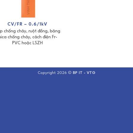
CV/FR – 0.6/1kV
p chống cháy, ruột đồng, băng
ica chống cháy, cách điện Fr-
PVC hoặc LSZH
Copyright 2026 ©
BP IT - VTG