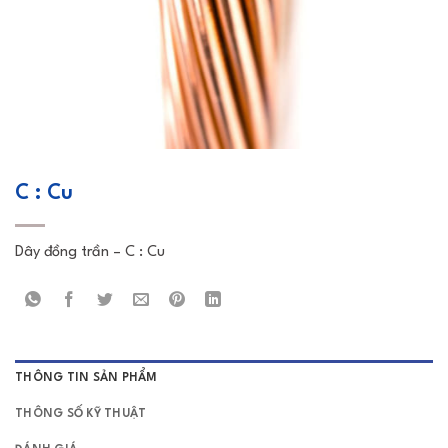
C : Cu
Dây đồng trần – C : Cu
THÔNG TIN SẢN PHẨM
THÔNG SỐ KỸ THUẬT