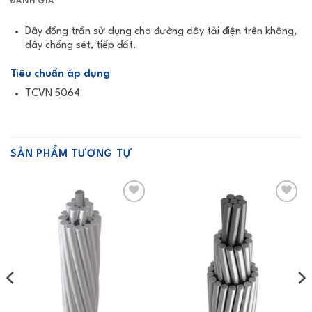
ĐÁNH GIÁ
Dây đồng trần sử dụng cho đường dây tải điện trên không,
dây chống sét, tiếp đất.
Tiêu chuẩn áp dụng
TCVN 5064
SẢN PHẨM TƯƠNG TỰ
Add to
Add to
Wishlist
Wishlist