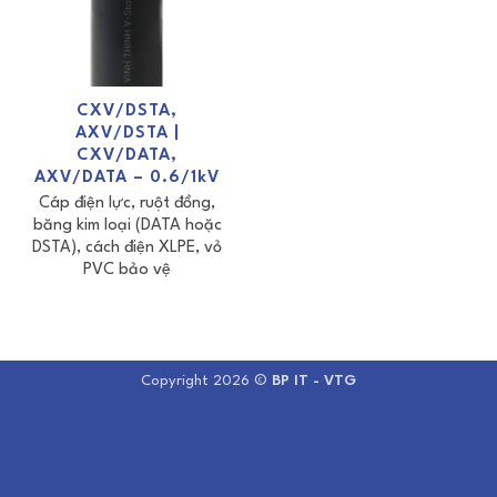
CXV/DSTA,
AXV/DSTA |
CXV/DATA,
AXV/DATA – 0.6/1kV
Cáp điện lực, ruột đồng,
băng kim loại (DATA hoặc
DSTA), cách điện XLPE, vỏ
PVC bảo vệ
Copyright 2026 ©
BP IT - VTG