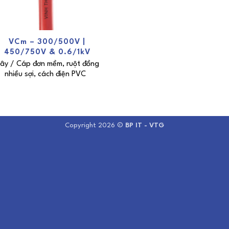
VCm – 300/500V |
450/750V & 0.6/1kV
ây / Cáp đơn mềm, ruột đồng
nhiều sợi, cách điện PVC
Copyright 2026 ©
BP IT - VTG