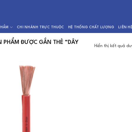
PHẨM
CHI NHÁNH TRỰC THUỘC
HỆ THỐNG CHẤT LƯỢNG
LIÊN H
 PHẨM ĐƯỢC GẮN THẺ “DÂY
Hiển thị kết quả du
Add to
Wishlist