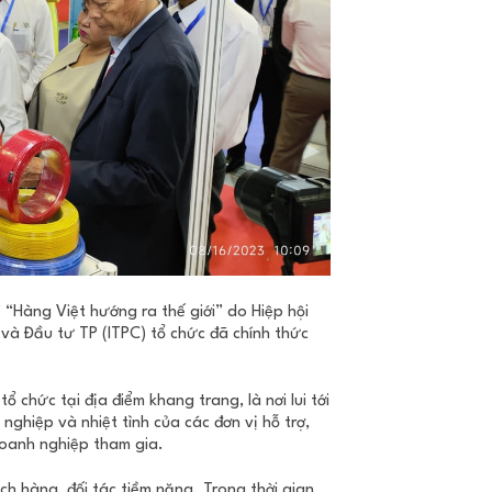
 “Hàng Việt hướng ra thế giới” do Hiệp hội
và Đầu tư TP (ITPC) tổ chức đã chính thức
ổ chức tại địa điểm khang trang, là nơi lui tới
hiệp và nhiệt tình của các đơn vị hỗ trợ,
doanh nghiệp tham gia.
ách hàng, đối tác tiềm năng. Trong thời gian