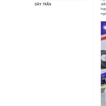
diễ
DÂY TRẦN
hợp
ngà