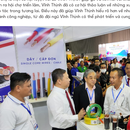
n ra hội chợ triển lãm, Vĩnh Thịnh đã có cơ hội thảo luận về những x
 tác trong tương lai. Điều này đã giúp Vĩnh Thịnh hiểu rõ hơn về 
nh công nghiệp, từ đó đội ngũ Vĩnh Thịnh có thể phát triển và cun