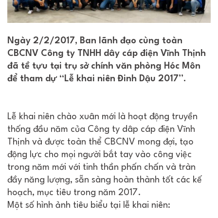
Ngày 2/2/2017, Ban lãnh đạo cùng toàn
CBCNV Công ty TNHH dây cáp điện Vĩnh Thịnh
đã tề tựu tại trụ sở chính văn phòng Hóc Môn
để tham dự “Lễ khai niên Đinh Dậu 2017”.
Lễ khai niên chào xuân mới là hoạt động truyền
thống đầu năm của Công ty dâp cáp điện Vĩnh
Thịnh và được toàn thể CBCNV mong đợi, tạo
động lực cho mọi người bắt tay vào công việc
trong năm mới với tinh thần phấn chấn và tràn
đầy năng lượng, sẵn sàng hoàn thành tốt các kế
hoạch, mục tiêu trong năm 2017.
Một số hình ảnh tiêu biểu tại lễ khai niên: