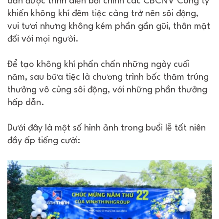
dẫn được trình diễn bởi chính các CBCNV Công ty
khiến không khí đêm tiệc càng trở nên sôi động,
vui tươi nhưng không kém phần gần gũi, thân mật
đối với mọi người.
Để tạo không khí phấn chấn những ngày cuối
năm, sau bữa tiệc là chương trình bốc thăm trúng
thưởng vô cùng sôi động, với những phần thưởng
hấp dẫn.
Dưới đây là một số hình ảnh trong buổi lễ tất niên
đầy ấp tiếng cười: