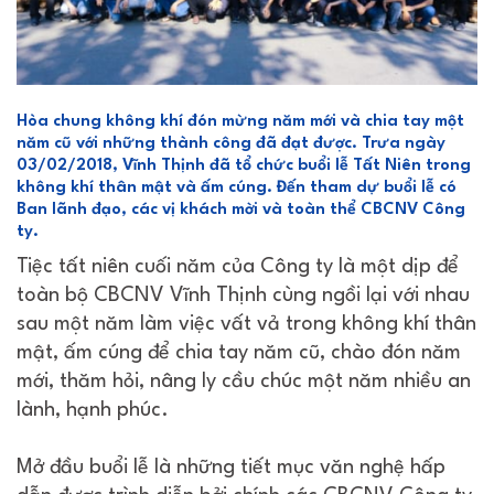
Hòa chung không khí đón mừng năm mới và chia tay một
năm cũ với những thành công đã đạt được. Trưa ngày
03/02/2018, Vĩnh Thịnh đã tổ chức buổi lễ Tất Niên trong
không khí thân mật và ấm cúng. Đến tham dự buổi lễ có
Ban lãnh đạo, các vị khách mời và toàn thể CBCNV Công
ty.
Tiệc tất niên cuối năm của Công ty là một dịp để
toàn bộ CBCNV Vĩnh Thịnh cùng ngồi lại với nhau
sau một năm làm việc vất vả trong không khí thân
mật, ấm cúng để chia tay năm cũ, chào đón năm
mới, thăm hỏi, nâng ly cầu chúc một năm nhiều an
lành, hạnh phúc.
Mở đầu buổi lễ là những tiết mục văn nghệ hấp