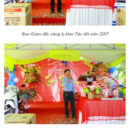
Ban Giám đốc nâng ly khai Tiệc tất niên 2017