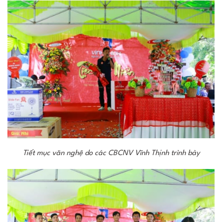
Tiết mục văn nghệ do các CBCNV Vĩnh Thịnh trình bày