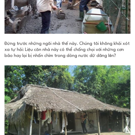
Đứng trước những ngôi nhà thế này. Chúng tôi không khỏi xót
xa tự hỏi: Liệu căn nhà này có thể chống chọi với những cơn
bão hay lại bị nhấn chìm trong dòng nước dữ dâng lên?