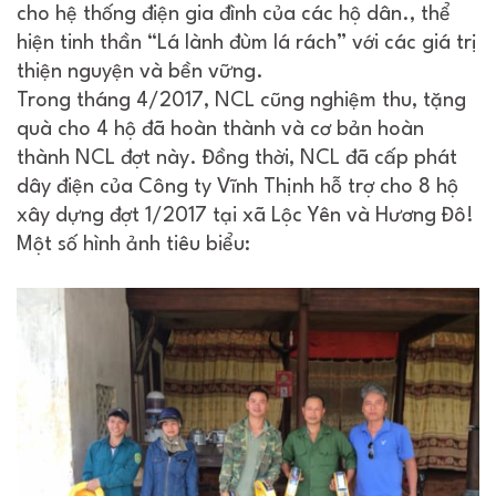
cho hệ thống điện gia đình của các hộ dân., thể
hiện tinh thần “Lá lành đùm lá rách” với các giá trị
thiện nguyện và bền vững.
Trong tháng 4/2017, NCL cũng nghiệm thu, tặng
quà cho 4 hộ đã hoàn thành và cơ bản hoàn
thành NCL đợt này. Đồng thời, NCL đã cấp phát
dây điện của Công ty Vĩnh Thịnh hỗ trợ cho 8 hộ
xây dựng đợt 1/2017 tại xã Lộc Yên và Hương Đô!
Một số hình ảnh tiêu biểu: